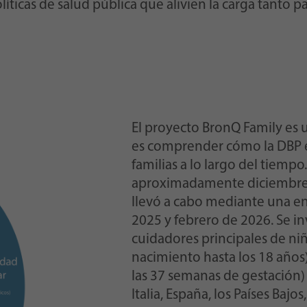
líticas de salud pública que alivien la carga tanto p
El proyecto BronQ Family es 
es comprender cómo la DBP e
familias a lo largo del tiempo
aproximadamente diciembre d
llevó a cabo mediante una en
2025 y febrero de 2026. Se inv
cuidadores principales de niño
nacimiento hasta los 18 año
las 37 semanas de gestación) 
Italia, España, los Países Bajo