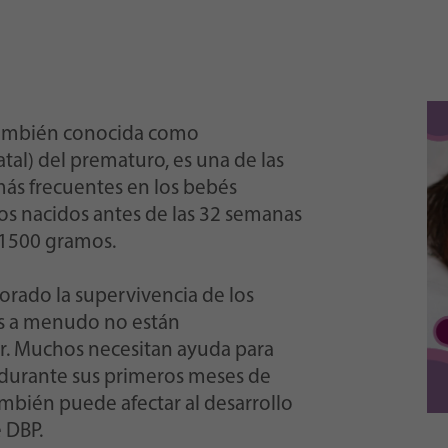
también conocida como
l) del prematuro, es una de las
ás frecuentes en los bebés
s nacidos antes de las 32 semanas
 1500 gramos.
rado la supervivencia de los
s a menudo no están
r. Muchos necesitan ayuda para
, durante sus primeros meses de
también puede afectar al desarrollo
 DBP.