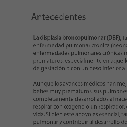
Antecedentes
La displasia broncopulmonar (DBP)
, 
enfermedad pulmonar crónica (neonata
enfermedades pulmonares crónicas m
prematuros, especialmente en aquello
de gestación o con un peso inferior a
Aunque los avances médicos han mejo
bebés muy prematuros, sus pulmone
completamente desarrollados al nace
respirar con oxígeno o un respirador
vida. Si bien este apoyo es esencial, 
pulmonar y contribuir al desarrollo de