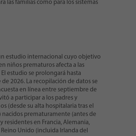
ara las familias como para los sistemas
un estudio internacional cuyo objetivo
n niños prematuros afecta a las
. El estudio se prolongará hasta
e 2026. La recopilación de datos se
cuesta en línea entre septiembre de
itó a participar a los padres y
s (desde su alta hospitalaria tras el
s) nacidos prematuramente (antes de
y residentes en Francia, Alemania,
s, Reino Unido (incluida Irlanda del