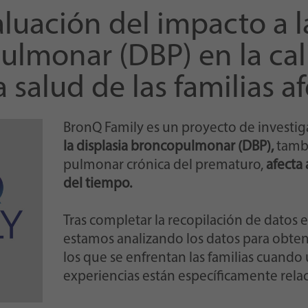
configurado así.
luación del impacto a l
ulmonar (DBP) en la cal
 salud de las familias a
BronQ Family es un proyecto de investig
la displasia broncopulmonar (DBP),
tamb
pulmonar crónica del prematuro,
afecta 
del tiempo.
Tras completar la recopilación de datos
estamos analizando los datos para obten
los que se enfrentan las familias cuand
experiencias están específicamente relac