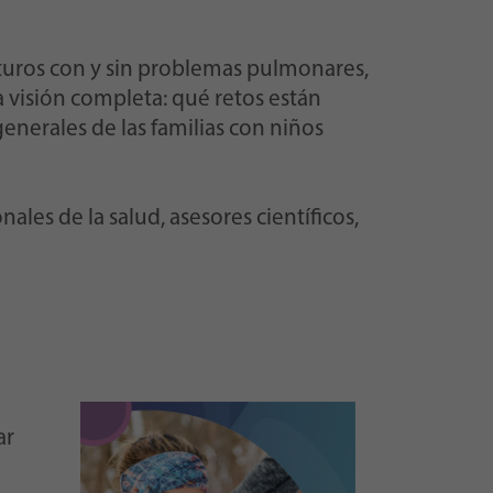
turos con y sin problemas pulmonares,
 visión completa: qué retos están
enerales de las familias con niños
ales de la salud, asesores científicos,
ar