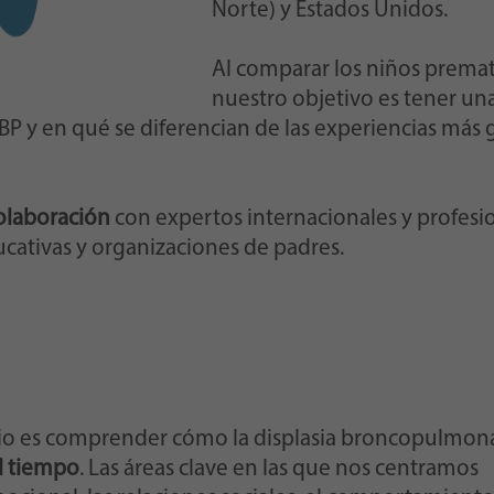
Norte) y Estados Unidos.
Al comparar los niños prema
nuestro objetivo es tener una
P y en qué se diferencian de las experiencias más g
olaboración
con expertos internacionales y profesion
ucativas y organizaciones de padres.
udio es comprender cómo la displasia broncopulmon
el tiempo
. Las áreas clave en las que nos centramos