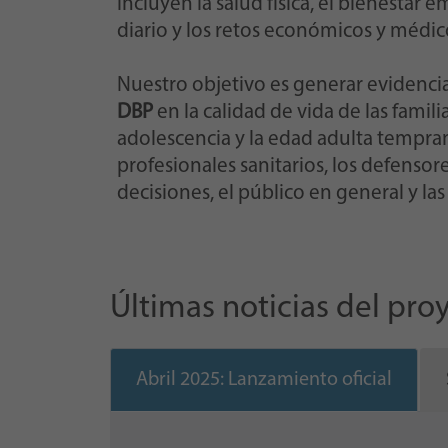
incluyen la salud física, el bienestar 
diario y los retos económicos y médic
Nuestro objetivo es generar evidencias
DBP
en la calidad de vida de las famil
adolescencia y la edad adulta tempran
profesionales sanitarios, los defensor
decisiones, el público en general y las 
Últimas noticias del pro
Abril 2025: Lanzamiento oficial