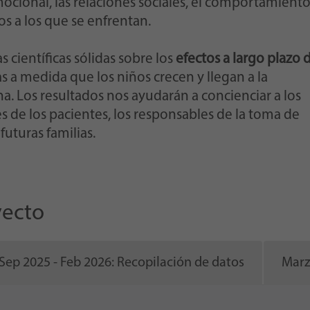
emocional, las relaciones sociales, el comportamient
os a los que se enfrentan.
 científicas sólidas sobre los
efectos a largo plazo d
ias a medida que los niños crecen y llegan a la
a. Los resultados nos ayudarán a concienciar a los
es de los pacientes, los responsables de la toma de
futuras familias.
yecto
Sep 2025 - Feb 2026: Recopilación de datos
Marz