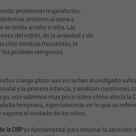
endo problemas respiratorios,
 síntomas similares al asma a
se limita al niño o niña. Las
nto del estrés, de la ansiedad y de
 citas médicas frecuentes, la
 los posibles reingresos
efectos a largo plazo aún no se han investigado sufi
natal y la primera infancia, y analizan cuestiones 
argo, aún sabemos muy poco sobre cómo afecta la DB
 adulta temprana, especialmente en lo que se refiere 
 supone el cuidado de los niños.
de la DBP
es fundamental para mejorar la atención d