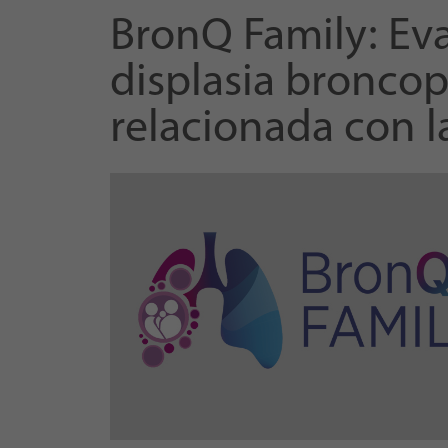
BronQ Family: Eva
displasia broncop
relacionada con la