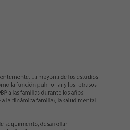
cientemente. La mayoría de los estudios
como la función pulmonar y los retrasos
P a las familias durante los años
a la dinámica familiar, la salud mental
e seguimiento, desarrollar