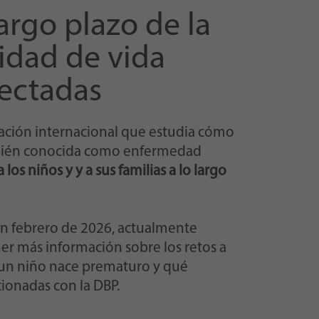
argo plazo de la
idad de vida
fectadas
ación internacional que estudia cómo
ién conocida como enfermedad
a los niños y y a sus familias a lo largo
 en febrero de 2026, actualmente
er más información sobre los retos a
o un niño nace prematuro y qué
ionadas con la DBP.