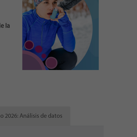
o
e la
o 2026: Análisis de datos