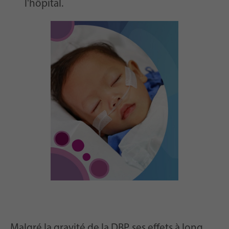
l'hôpital.
Malgré la gravité de la DBP, ses effets à long