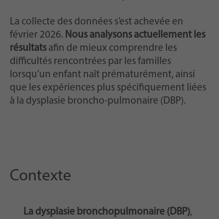
La collecte des données s’est achevée en
février 2026.
Nous analysons actuellement les
résultats
afin de mieux comprendre les
difficultés rencontrées par les familles
lorsqu’un enfant naît prématurément, ainsi
que les expériences plus spécifiquement liées
à la dysplasie broncho-pulmonaire (DBP).
Contexte
La dysplasie bronchopulmonaire (DBP)
,