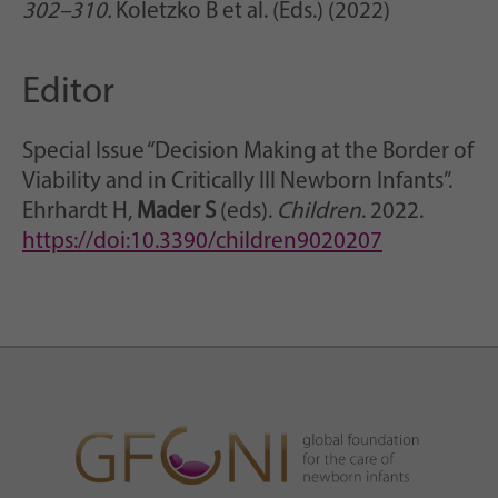
302–310.
Koletzko B et al. (Eds.) (2022)
Editor
Special Issue “Decision Making at the Border of
Viability and in Critically Ill Newborn Infants”.
Ehrhardt H,
Mader S
(eds).
Children
. 2022.
https://doi:10.3390/children9020207