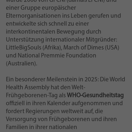
wurde 2008 von GFCNI (damals EFCNI) und
einer Gruppe europäischer
Elternorganisationen ins Leben gerufen und
entwickelte sich schnell zu einer
interkontinentalen Bewegung durch
Unterstützung internationaler Mitgründer:
LittleBigSouls (Afrika), March of Dimes (USA)
und National Premmie Foundation
(Australien).
Ein besonderer Meilenstein in 2025: Die World
Health Assembly hat den Welt-
Frühgeborenen-Tag als
WHO-Gesundheitstag
offiziell in ihren Kalender aufgenommen und
fordert Regierungen weltweit auf, die
Versorgung von Frühgeborenen und ihren
Familien in ihrer nationalen