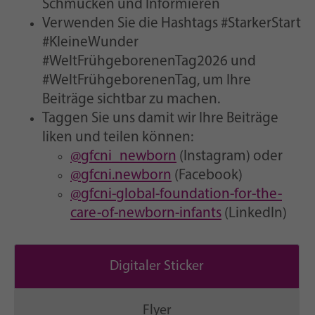
Schmücken und Informieren
Verwenden Sie die Hashtags #StarkerStart
#KleineWunder
#WeltFrühgeborenenTag2026 und
#WeltFrühgeborenenTag, um Ihre
Beiträge sichtbar zu machen.
Taggen Sie uns damit wir Ihre Beiträge
liken und teilen können:
@gfcni_newborn
(Instagram) oder
@gfcni.newborn
(Facebook)
@gfcni-global-foundation-for-the-
care-of-newborn-infants
(LinkedIn)
Digitaler Sticker
Flyer