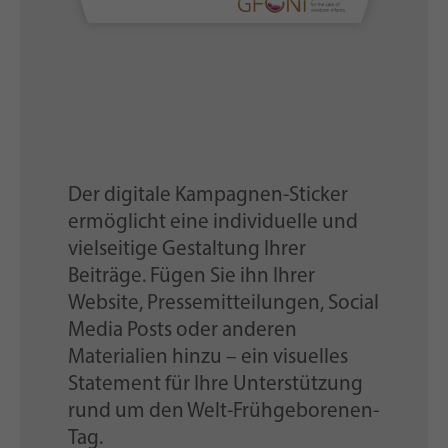
Der digitale Kampagnen-Sticker
ermöglicht eine individuelle und
vielseitige Gestaltung Ihrer
Beiträge. Fügen Sie ihn Ihrer
Website, Pressemitteilungen, Social
Media Posts oder anderen
Materialien hinzu – ein visuelles
Statement für Ihre Unterstützung
rund um den Welt-Frühgeborenen-
Tag.