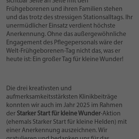
sichtbar Seite an Seite mit den
Frühgeborenen und ihren Familien stehen
und das trotz des stressigen Stationsalltags. Ihr
unermüdlicher Einsatz verdient höchste
Anerkennung. Ohne das außergewöhnliche
Engagement des Pflegepersonals wäre der
Welt-Frühgeborenen-Tag nicht das, was er
heute ist: Ein großer Tag für kleine Wunder!
Die drei kreativsten und
aufmerksamkeitsstärksten Klinikbeiträge
konnten wir auch im Jahr 2025 im Rahmen
der
Starker Start für kleine Wunder
-Aktion
(ehemals Starker Start für kleine Helden) mit
einer Anerkennung auszeichnen. Wir
gratulieren und bedanken uns für das