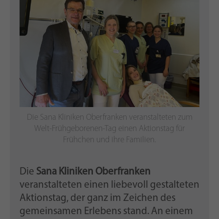
Die Sana Kliniken Oberfranken veranstalteten zum
Welt-Frühgeborenen-Tag einen Aktionstag für
Frühchen und ihre Familien.
Die
Sana Kliniken Oberfranken
veranstalteten einen liebevoll gestalteten
Aktionstag, der ganz im Zeichen des
gemeinsamen Erlebens stand. An einem