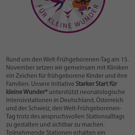
notamment un identifiant généré
But
aléatoirement pour l'enregistrement
historique de vos paramètres, si
l'exploitant du site web l'a configuré.
Rund um den Welt-Frühgeborenen-Tag am 15.
November setzen wir gemeinsam mit Kliniken
ein Zeichen für frühgeborene Kinder und ihre
Familien. Unsere Initiative
Starker Start für
kleine Wunder*
unterstützt neonatologische
Intensivstationen in Deutschland, Österreich
und der Schweiz, den Welt-Frühgeborenen-
Tag trotz des anspruchsvollen Stationsalltags
zu gestalten und sichtbar zu machen.
Teilnehmende Stationen erhalten ein