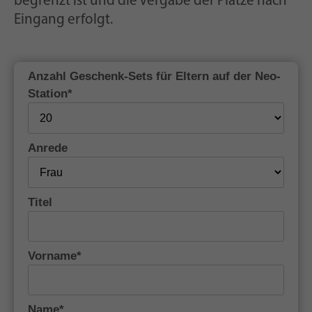
begrenzt ist und die Vergabe der Plätze nach
Eingang erfolgt.
Anzahl Geschenk-Sets für Eltern auf der Neo-
Station*
Anrede
Titel
Vorname*
Name*