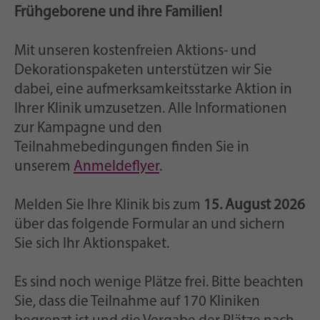
Zweck
generierte ID, für die historische Speicherung
Frühgeborene und ihre Familien!
Ihrer vorgenommen Einstellungen, falls der
Webseiten-Betreiber dies eingestellt hat.
Mit unseren kostenfreien Aktions- und
Dekorationspaketen unterstützen wir Sie
dabei, eine aufmerksamkeitsstarke Aktion in
Ihrer Klinik umzusetzen. Alle Informationen
zur Kampagne und den
Teilnahmebedingungen finden Sie in
unserem
Anmeldeflyer
.
Melden Sie Ihre Klinik bis zum
15. August 2026
über das folgende Formular an und sichern
Sie sich Ihr Aktionspaket.
Es sind noch wenige Plätze frei. Bitte beachten
Sie, dass die Teilnahme auf 170 Kliniken