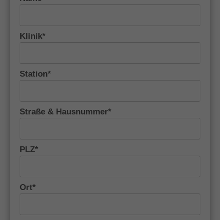
Klinik*
Station*
Straße & Hausnummer*
PLZ*
Ort*