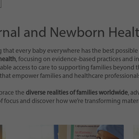
Einstellungen, falls der Webseiten-Betreiber dies
eingestellt hat.
ernal and Newborn Heal
 that every baby everywhere has the best possible st
health
, focusing on evidence-based practices and 
le access to care to supporting families beyond th
that empower families and healthcare professionals
brace the
diverse realities of families worldwide
, ad
of focus and discover how we’re transforming mater