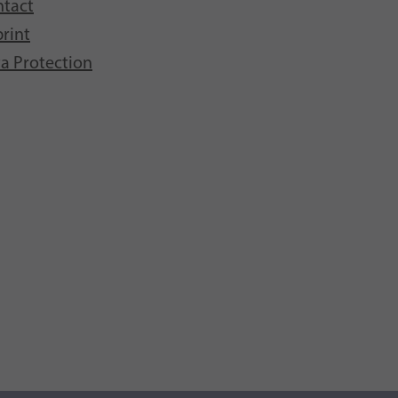
tact
rint
a Protection