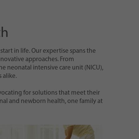
th
art in life. Our expertise spans the
innovative approaches. From
e neonatal intensive care unit (NICU),
 alike.
vocating for solutions that meet their
nal and newborn health, one family at