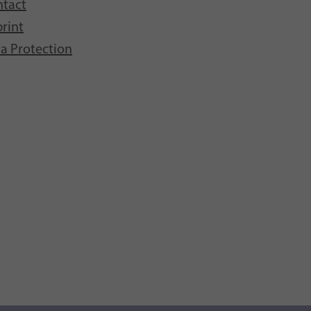
tact
rint
a Protection