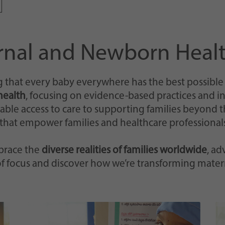
web lo abbia impostato.
ernal and Newborn Heal
 that every baby everywhere has the best possible st
health
, focusing on evidence-based practices and 
le access to care to supporting families beyond th
that empower families and healthcare professionals
brace the
diverse realities of families worldwide
, ad
of focus and discover how we’re transforming mater