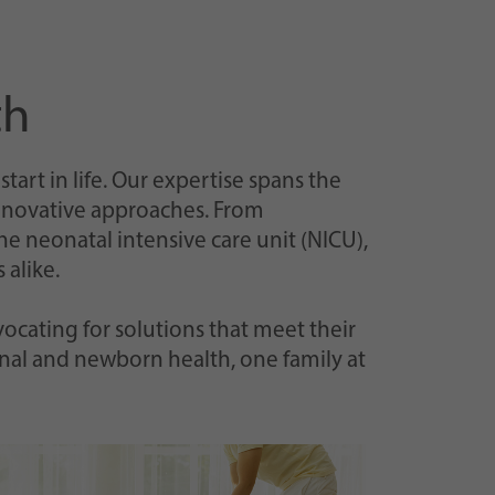
th
art in life. Our expertise spans the
innovative approaches. From
e neonatal intensive care unit (NICU),
 alike.
vocating for solutions that meet their
nal and newborn health, one family at