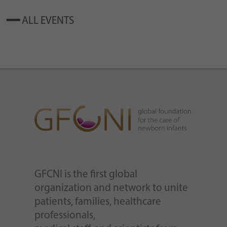
Zweck
generierte ID, für die historische Speicherung
Ihrer vorgenommen Einstellungen, falls der
ALL EVENTS
Webseiten-Betreiber dies eingestellt hat.
GFCNI is the first global
organization and network to unite
patients, families, healthcare
professionals,