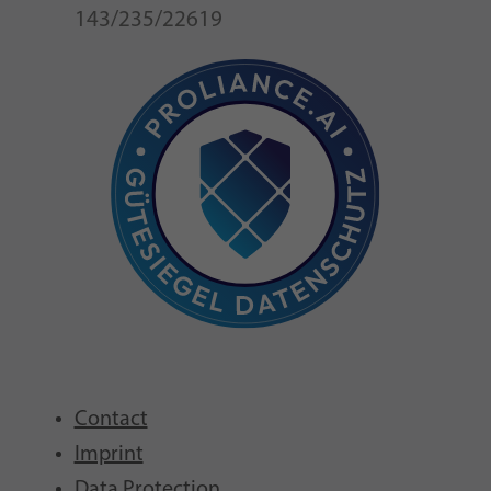
143/235/22619
Contact
Imprint
Data Protection