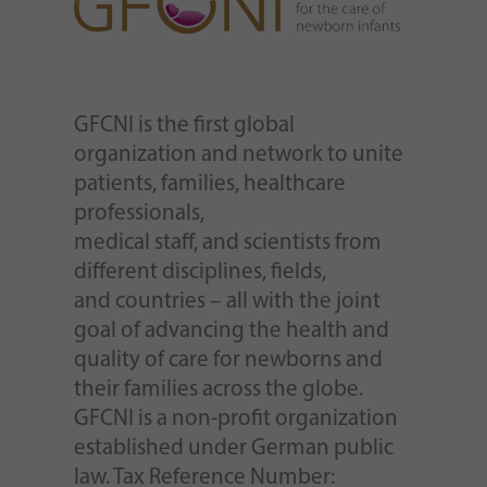
Zweck
generierte ID, für die historische Speicherung
Ihrer vorgenommen Einstellungen, falls der
Webseiten-Betreiber dies eingestellt hat.
GFCNI is the first global
organization and network to unite
patients, families, healthcare
professionals,
medical staff, and scientists from
different disciplines, fields,
and countries – all with the joint
goal of advancing the health and
quality of care for newborns and
their families across the globe.
GFCNI is a non-profit organization
established under German public
law. Tax Reference Number: